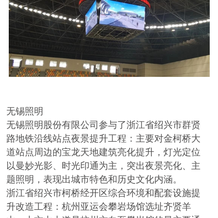
无锡照明
无锡照明股份有限公司参与了浙江省绍兴市群贤
路地铁沿线站点夜景提升工程：主要对金柯桥大
道站点周边的宝龙天地建筑亮化提升，灯光定位
以曼妙光影、时光印通为主，突出夜景亮化、主
题照明，表现出城市特色和历史文化内涵。
浙江省绍兴市柯桥经开区综合环境和配套设施提
升改造工程：杭州亚运会攀岩场馆选址齐贤羊