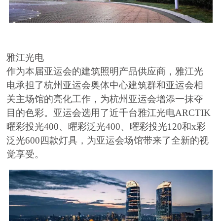
雅江光电
作为本届亚运会的建筑照明产品供应商，雅江光
电承担了杭州亚运会奥体中心建筑群和亚运会相
关主场馆的亮化工作，为杭州亚运会增添一抹夺
目的色彩。亚运会选用了近千台雅江光电ARCTIK
曜彩投光400、曜彩泛光400、曜彩投光120和x彩
泛光600四款灯具，为亚运会场馆带来了全新的视
觉享受。