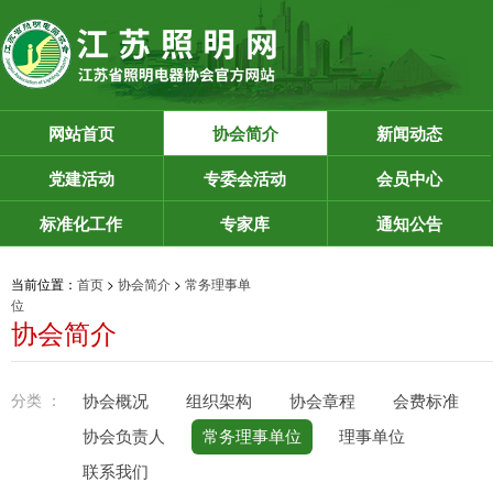
网站首页
协会简介
新闻动态
党建活动
专委会活动
会员中心
标准化工作
专家库
通知公告
当前位置：
首页
>
协会简介
>
常务理事单
位
协会简介
分类 ：
协会概况
组织架构
协会章程
会费标准
协会负责人
常务理事单位
理事单位
联系我们