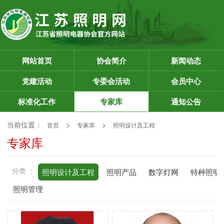
网站首页
协会简介
新闻动态
党建活动
专委会活动
会员中心
标准化工作
专家库
通知公告
当前位置：
>
>
首页
专家库
照明设计及工程
专家库
分类 ：
照明设计及工程
照明产品
数字灯网
特种照明
照明管理