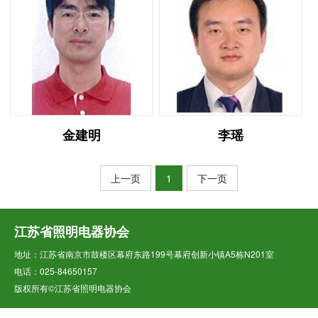
金建明
李瑶
上一页
1
下一页
江苏省照明电器协会
地址：江苏省南京市鼓楼区幕府东路199号幕府创新小镇A5栋N201室
电话：025-84650157
版权所有©江苏省照明电器协会