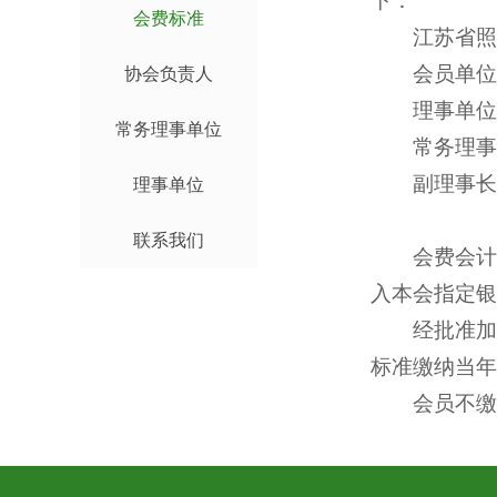
下：
会费标准
江苏省照明
会员单位每
协会负责人
理事单位每
常务理事单位
常务理事单
副理事长以
理事单位
联系我们
会费会计年度
入本会指定银
经批准加入
标准缴纳当年
会员不缴