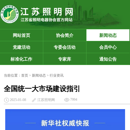
网站首页
协会简介
新闻动态
党建活动
专委会活动
会员中心
标准化工作
专家库
通知公告
当前位置：
首页
>
新闻动态
>
行业资讯
全国统一大市场建设指引
7994
2025-01-08
江苏照明网