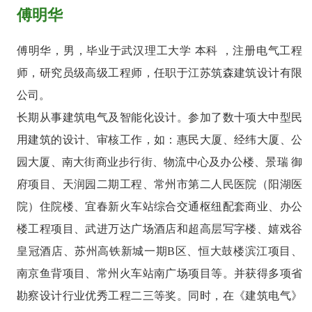
傅明华
傅明华，男，毕业于武汉理工大学 本科 ，注册电气工程
师，研究员级高级工程师，任职于江苏筑森建筑设计有限
公司。
长期从事建筑电气及智能化设计。参加了数十项大中型民
用建筑的设计、审核工作，如：惠民大厦、经纬大厦、公
园大厦、南大街商业步行街、物流中心及办公楼、景瑞 御
府项目、天润园二期工程、常州市第二人民医院（阳湖医
院）住院楼、宜春新火车站综合交通枢纽配套商业、办公
楼工程项目、武进万达广场酒店和超高层写字楼、嬉戏谷
皇冠酒店、苏州高铁新城一期B区、恒大鼓楼滨江项目、
南京鱼背项目、常州火车站南广场项目等。并获得多项省
勘察设计行业优秀工程二三等奖。同时，在《建筑电气》