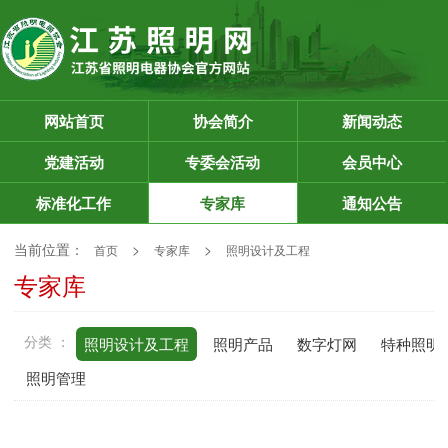
网站首页
协会简介
新闻动态
党建活动
专委会活动
会员中心
标准化工作
专家库
通知公告
当前位置：
>
>
首页
专家库
照明设计及工程
专家库
分类 ：
照明设计及工程
照明产品
数字灯网
特种照明
照明管理