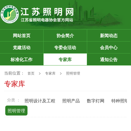
网站首页
协会简介
新闻动态
党建活动
专委会活动
会员中心
标准化工作
专家库
通知公告
当前位置：
>
>
首页
专家库
照明管理
专家库
分类 ：
照明设计及工程
照明产品
数字灯网
特种照明
照明管理