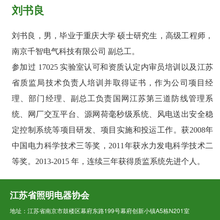
刘书良
刘书良，男，毕业于重庆大学 硕士研究生，高级工程师，
南京千智电气科技有限公司 副总工。
参加过 17025 实验室认可和资质认定内审员培训以及江苏
省质监局技术负责人培训并取得证书，作为公司项目经
理、部门经理、副总工负责国网江苏第三道防线管理系
统、网厂交互平台、源网荷毫秒级系统、风电送出安全稳
定控制系统等项目研发、项目实施和投运工作。获2008年
中国电力科学技术三等奖，2011年获水力发电科学技术二
等奖。2013-2015 年，连续三年获得质监系统先进个人。
江苏省照明电器协会
地址：江苏省南京市鼓楼区幕府东路199号幕府创新小镇A5栋N201室