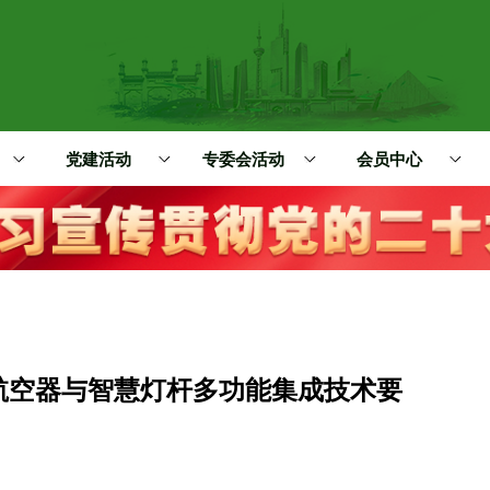
党建活动
专委会活动
会员中心
航空器与智慧灯杆多功能集成技术要