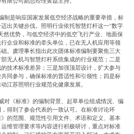
份有限公司副总经理黄磊主持。
编制是响应国家发展低空经济战略的重要举措，标
迈出关键步伐。照明行业依托智慧灯杆这一"数字
天然优势，与低空经济中的低空飞行产业、地面保
先行企业和标准的牵头单位，已在无人机应用等领
基础。虞理事长指出此次团体标准编制要聚焦三大
首部无人机与智慧灯杆系统集成的行业规范；二是
域的技术标准差异；三是加强顶层设计，扩大参与
业共同参与，确保标准的普适性和引领性；四是标
推动江苏照明行业规范化健康发展。
威对《标准》的编制背景、起草单位组成情况、编
明，得到了参会代表的一致认可。在标准讨论环
准》的范围、规范性引用文件、术语和定义、基本
、运维管理要求等内容进行积极研讨，重点对标准