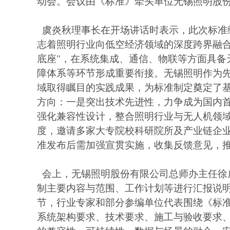
动会。会议由《标准》牵头单位无锡照明股
虞炎秋理事长在开场讲话时表示，此次标准
志着照明行业向低空经济领域的深度跨界融合
底座"，在系统集成、通信、物联等方面具备
障体系等环节形成重要衔接。无锡照明作为
域取得瞩目的实践成果，为标准制定奠定了
方向：一是突出技术先进性，力争成为国内
强化兼容性设计，整合照明行业与无人机领
度，邀请多家大专院校科研院所及产业链企
准发布后需加强宣贯实施，收集反馈意见，
会上，无锡照明股份有限公司总师办主任徐
制主要内容与范围、工作计划等进行汇报说
节，行业专家和部分参编单位代表围绕《标
系统架构要求、技术要求、施工与验收要求