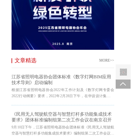
文章精选
MORE>>
江苏省照明电器协会团体标准《数字灯网BIM应用
技术导则》启动编制
根据江苏省照明电器协会2022年工作计划及《数字灯网专委会
2022行动纲要》要求，2022年2月28日下午，在华设设计集团股
份有限公司智方大厦三楼大会议室召开了江苏省照明电器协会团
体标准《数字灯网BI...
《民用无人驾驶航空器与智慧灯杆多功能集成技术
要求》团体标准编制组第二次工作会议在南京召开
9月10日下午，江苏省照明电器协会团体标准《民用无人驾驶航
空器与智慧灯杆多功能集成技术要求》编制组第二次工作会议在