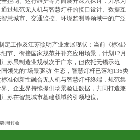
安全控制、运行维护等方面展开深入探讨，力求为
，通过规范无人机与智慧灯杆的接口设计、数据互
在智慧城市、交通监控、环境监测等领域中的广泛
制定工作及江苏照明产业发展现状：当前《标准》
细节、衔接国家规范并补充应用场景，计划12月
调江苏虽制造业规模次于广东，但依托无锡示范
领先的"场景驱动"生态，智慧灯杆已落地136类
次标准创新性融合无人机与智慧灯杆终端，规范集
学界、企业界持续提供场景验证数据，共同打造兼
固江苏在智慧城市基建领域的引领地位。
编制研讨会