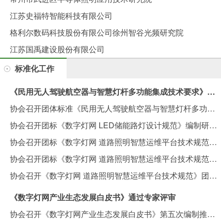
江苏史福特智能科技有限公司
格利尔数码科技股份有限公司徐州智谷光频研究院
江苏国禹建设股份有限公司
标准化工作
《民用无人驾驶航空器与智慧灯杆多功能集成技术要求》团体标准编制组第二次工作会议在南京召开
协会召开团体标准《民用无人驾驶航空器与智慧灯杆多功能集成技术要求》编制启动会
协会召开团标《数字灯网 LED储能路灯设计规范》编制研讨会
协会召开团标《数字灯网 道路照明智慧运维平台技术规范》专家审查会
协会召开团标《数字灯网 道路照明智慧运维平台技术规范》内部审查会
协会召开《数字灯网 道路照明智慧运维平台技术规范》团体标准编制启动会
《数字灯网产业生态发展白皮书》通过专家评审
协会召开《数字灯网产业生态发展白皮书》第五次编制推进会