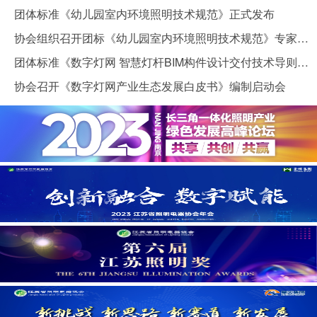
团体标准《幼儿园室内环境照明技术规范》正式发布
协会组织召开团标《幼儿园室内环境照明技术规范》专家评审会
团体标准《数字灯网 智慧灯杆BIM构件设计交付技术导则》正式发布
协会召开《数字灯网产业生态发展白皮书》编制启动会