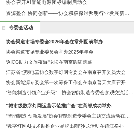
协会召开AI智能电源团标编制启动会
资源整合 协同创新——协会积极探讨照明行业发展新路径
专委会活动
协会渠道市场专委会2026年会在常州圆满举办
协会渠道市场专业委员会举办2025年年会
“AIGC助力文旅夜游”论坛在南京圆满落幕
江苏省照明电器协会数字灯网专委会在南京召开委员大会
协会新能源专委会第一次筹备工作会在南京普天大唐召开
“智能制造引领产业升级”—协会智能制造专委会参观交流活动圆满举办
“城市级数字灯网运营示范推广会”在高邮成功举办
“智能制造 创新发展”协会智能制造专委会主题交流活动在南京举办
“数字灯网AI技术助推企业品牌出圈”沙龙活动在镇江举办