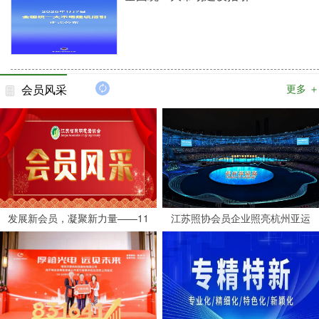
会员风采
更多 ＋
发展新会员，凝聚新力量——11
江苏照协会员企业照亮杭州亚运
家企业加入江苏省照明电器协会
会