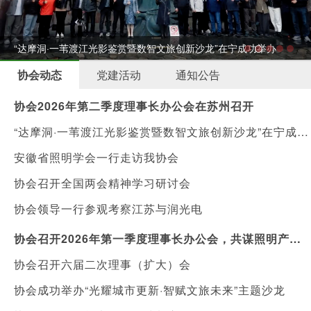
“达摩洞·一苇渡江光影鉴赏暨数智文旅创新沙龙”在宁成功举办
协会动态
党建活动
通知公告
协会2026年第二季度理事长办公会在苏州召开
“达摩洞·一苇渡江光影鉴赏暨数智文旅创新沙龙”在宁成功举办
安徽省照明学会一行走访我协会
协会召开全国两会精神学习研讨会
协会领导一行参观考察江苏与润光电
协会召开2026年第一季度理事长办公会，共谋照明产业新机遇
协会召开六届二次理事（扩大）会
协会成功举办“光耀城市更新·智赋文旅未来”主题沙龙