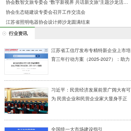
协会数智文旅专委会 “数字新视界 共话新文旅”主题沙龙活动圆满举行
协会生态链建设专委会召开工作交流会
江苏省照明电器协会设计师沙龙圆满结束
行业资讯
江苏省工信厅发布专精特新企业上市培
育三年行动方案（2025-2027）：助力
企业加速迈向资本市场
习近平：民营经济发展前景广阔大有可
为 民营企业和民营企业家大显身手正
当其时
全国统一大市场建设指引