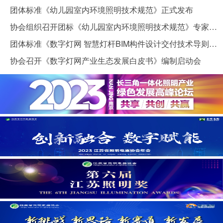
团体标准《幼儿园室内环境照明技术规范》正式发布
协会组织召开团标《幼儿园室内环境照明技术规范》专家评审会
团体标准《数字灯网 智慧灯杆BIM构件设计交付技术导则》正式发布
协会召开《数字灯网产业生态发展白皮书》编制启动会