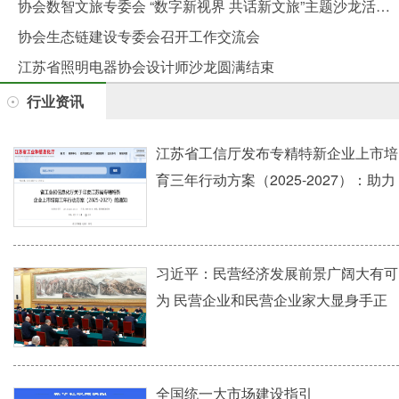
协会数智文旅专委会 “数字新视界 共话新文旅”主题沙龙活动圆满举行
协会生态链建设专委会召开工作交流会
江苏省照明电器协会设计师沙龙圆满结束
行业资讯
江苏省工信厅发布专精特新企业上市培
育三年行动方案（2025-2027）：助力
企业加速迈向资本市场
习近平：民营经济发展前景广阔大有可
为 民营企业和民营企业家大显身手正
当其时
全国统一大市场建设指引