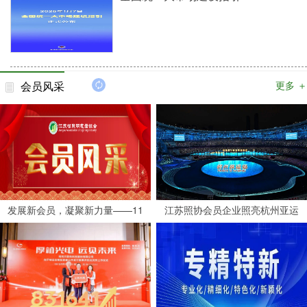
会员风采
更多 ＋
发展新会员，凝聚新力量——11
江苏照协会员企业照亮杭州亚运
家企业加入江苏省照明电器协会
会