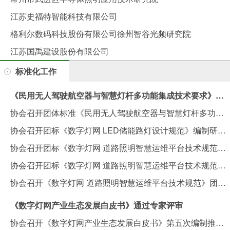
江苏史福特智能科技有限公司
格利尔数码科技股份有限公司徐州智谷光频研究院
江苏国禹建设股份有限公司
标准化工作
《民用无人驾驶航空器与智慧灯杆多功能集成技术要求》团体标准编制组第二次工作会议在南京召开
协会召开团体标准《民用无人驾驶航空器与智慧灯杆多功能集成技术要求》编制启动会
协会召开团标《数字灯网 LED储能路灯设计规范》编制研讨会
协会召开团标《数字灯网 道路照明智慧运维平台技术规范》专家审查会
协会召开团标《数字灯网 道路照明智慧运维平台技术规范》内部审查会
协会召开《数字灯网 道路照明智慧运维平台技术规范》团体标准编制启动会
《数字灯网产业生态发展白皮书》通过专家评审
协会召开《数字灯网产业生态发展白皮书》第五次编制推进会