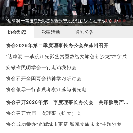
“达摩洞·一苇渡江光影鉴赏暨数智文旅创新沙龙”在宁成功举办
协会动态
党建活动
通知公告
协会2026年第二季度理事长办公会在苏州召开
“达摩洞·一苇渡江光影鉴赏暨数智文旅创新沙龙”在宁成功举办
安徽省照明学会一行走访我协会
协会召开全国两会精神学习研讨会
协会领导一行参观考察江苏与润光电
协会召开2026年第一季度理事长办公会，共谋照明产业新机遇
协会召开六届二次理事（扩大）会
协会成功举办“光耀城市更新·智赋文旅未来”主题沙龙