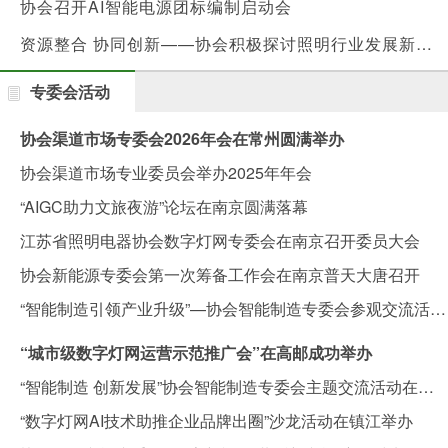
协会召开AI智能电源团标编制启动会
资源整合 协同创新——协会积极探讨照明行业发展新路径
专委会活动
协会渠道市场专委会2026年会在常州圆满举办
协会渠道市场专业委员会举办2025年年会
“AIGC助力文旅夜游”论坛在南京圆满落幕
江苏省照明电器协会数字灯网专委会在南京召开委员大会
协会新能源专委会第一次筹备工作会在南京普天大唐召开
“智能制造引领产业升级”—协会智能制造专委会参观交流活动圆满举办
“城市级数字灯网运营示范推广会”在高邮成功举办
“智能制造 创新发展”协会智能制造专委会主题交流活动在南京举办
“数字灯网AI技术助推企业品牌出圈”沙龙活动在镇江举办