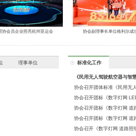
照协会员企业照亮杭州亚运会
协会副理事长单位格利尔成
位
理事单位
标准化工作
《民用无人驾驶航空器与智
组第二次工作会议在南京召
协会召开团体标准《民用无
求》编制启动会
协会召开团标《数字灯网 L
协会召开团标《数字灯网 道
协会召开团标《数字灯网 道
协会召开《数字灯网 道路照