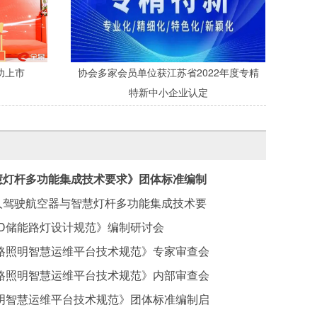
功上市
协会多家会员单位获江苏省2022年度专精
特新中小企业认定
慧灯杆多功能集成技术要求》团体标准编制
开
人驾驶航空器与智慧灯杆多功能集成技术要
ED储能路灯设计规范》编制研讨会
路照明智慧运维平台技术规范》专家审查会
路照明智慧运维平台技术规范》内部审查会
明智慧运维平台技术规范》团体标准编制启