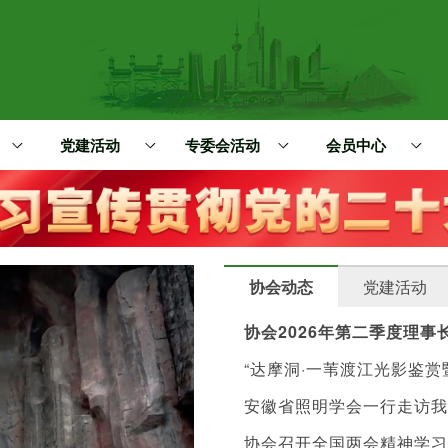
党建活动
专委会活动
会员中心
协会动态
党建活动
协会2026年第二季度理
“达摩洞·一苇渡江光影鉴
安徽省照明学会一行走访我
协会召开全国两会精神学习