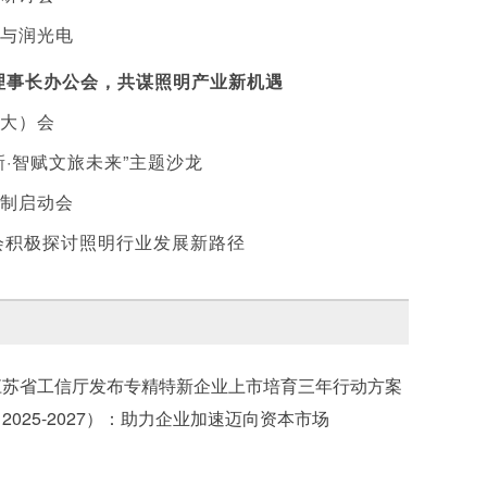
与润光电
度理事长办公会，共谋照明产业新机遇
大）会
·智赋文旅未来”主题沙龙
编制启动会
会积极探讨照明行业发展新路径
协会召开2026
江苏省工信厅发布专精特新企业上市培育三年行动方案
2025-2027）：助力企业加速迈向资本市场