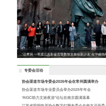
“达摩洞·一苇渡江光影鉴赏暨数智文旅创新沙龙”在宁成功
专委会活动
协会渠道市场专委会2026年会在常州圆满举办
协会渠道市场专业委员会举办2025年年会
“AIGC助力文旅夜游”论坛在南京圆满落幕
江苏省照明电器协会数字灯网专委会在南京召开委