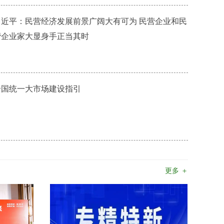
习近平：民营经济发展前景广阔大有可为 民营企业和民
营企业家大显身手正当其时
全国统一大市场建设指引
更多 ＋