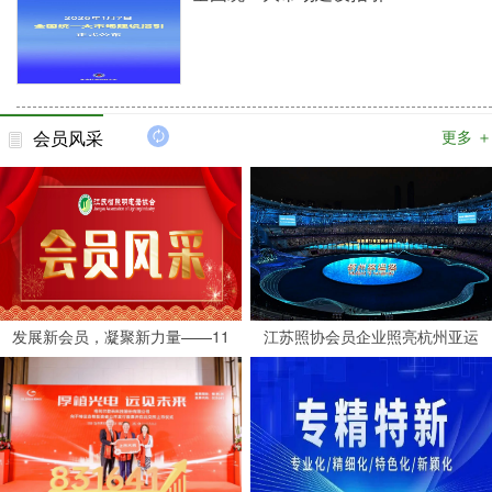
会员风采
更多 ＋
发展新会员，凝聚新力量——11
江苏照协会员企业照亮杭州亚运
家企业加入江苏省照明电器协会
会