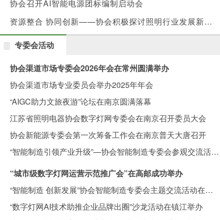
协会召开AI智能电源团标编制启动会
资源整合 协同创新——协会积极探讨照明行业发展新路径
专委会活动
协会渠道市场专委会2026年会在常州圆满举办
协会渠道市场专业委员会举办2025年年会
“AIGC助力文旅夜游”论坛在南京圆满落幕
江苏省照明电器协会数字灯网专委会在南京召开委员大会
协会新能源专委会第一次筹备工作会在南京普天大唐召开
“智能制造引领产业升级”—协会智能制造专委会参观交流活动圆满举办
“城市级数字灯网运营示范推广会”在高邮成功举办
“智能制造 创新发展”协会智能制造专委会主题交流活动在南京举办
“数字灯网AI技术助推企业品牌出圈”沙龙活动在镇江举办