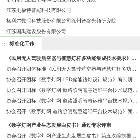
江苏史福特智能科技有限公司
格利尔数码科技股份有限公司徐州智谷光频研究院
江苏国禹建设股份有限公司
标准化工作
《民用无人驾驶航空器与智慧灯杆多功能集成技术要求》团体标准编制组第二次工作会议在南京召开
协会召开团体标准《民用无人驾驶航空器与智慧灯杆多功能集成技术要求》编制启动会
协会召开团标《数字灯网 LED储能路灯设计规范》编制研讨会
协会召开团标《数字灯网 道路照明智慧运维平台技术规范》专家审查会
协会召开团标《数字灯网 道路照明智慧运维平台技术规范》内部审查会
协会召开《数字灯网 道路照明智慧运维平台技术规范》团体标准编制启动会
《数字灯网产业生态发展白皮书》通过专家评审
协会召开《数字灯网产业生态发展白皮书》第五次编制推进会