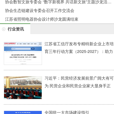
协会数智文旅专委会 “数字新视界 共话新文旅”主题沙龙活动圆满举行
协会生态链建设专委会召开工作交流会
江苏省照明电器协会设计师沙龙圆满结束
行业资讯
江苏省工信厅发布专精特新企业上市培
育三年行动方案（2025-2027）：助力
企业加速迈向资本市场
习近平：民营经济发展前景广阔大有可
为 民营企业和民营企业家大显身手正
当其时
全国统一大市场建设指引