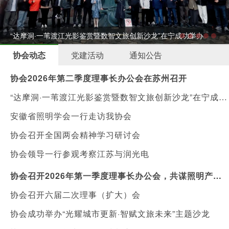
“达摩洞·一苇渡江光影鉴赏暨数智文旅创新沙龙”在宁成功举办
协会动态
党建活动
通知公告
协会2026年第二季度理事长办公会在苏州召开
“达摩洞·一苇渡江光影鉴赏暨数智文旅创新沙龙”在宁成功举办
安徽省照明学会一行走访我协会
协会召开全国两会精神学习研讨会
协会领导一行参观考察江苏与润光电
协会召开2026年第一季度理事长办公会，共谋照明产业新机遇
协会召开六届二次理事（扩大）会
协会成功举办“光耀城市更新·智赋文旅未来”主题沙龙