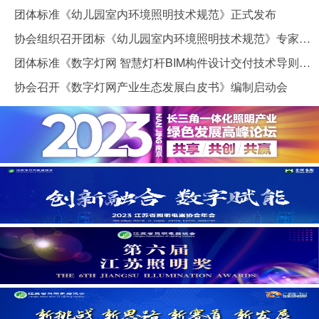
团体标准《幼儿园室内环境照明技术规范》正式发布
协会组织召开团标《幼儿园室内环境照明技术规范》专家评审会
团体标准《数字灯网 智慧灯杆BIM构件设计交付技术导则》正式发布
协会召开《数字灯网产业生态发展白皮书》编制启动会